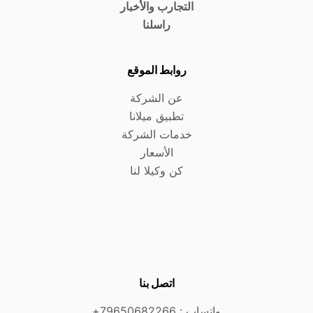
التجارب والأخبار
راسلنا
روابط الموقع
عن الشركة
تطبيق ميلانا
خدمات الشركة
الأسعار
كن وكيلا لنا
اتصل بنا
واتساب :
79650682266+