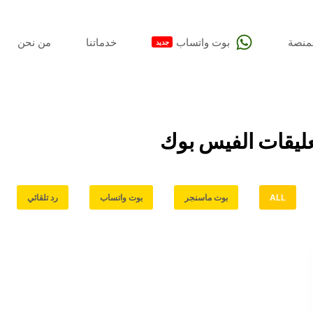
لمنصة
بوت واتساب
خدماتنا
من نحن
جديد
تعليقات الفيس بوك
ALL
بوت ماسنجر
بوت واتساب
رد تلقائي